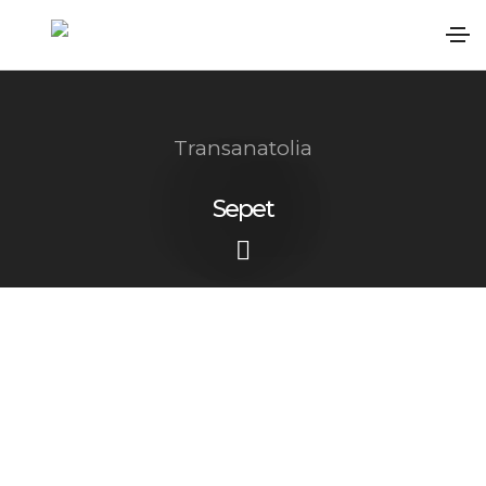
Transanatolia
Sepet